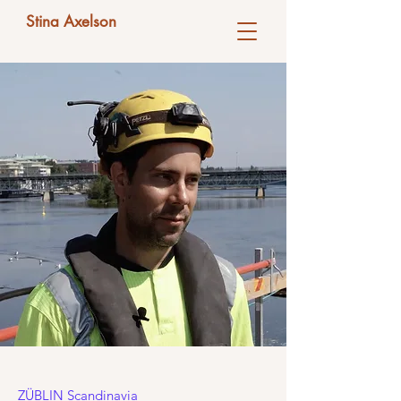
Stina Axelson
ZÜBLIN Scandinavia