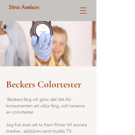
Stina Axelson
Beckers Colortester
Beckers färg vill göra det lätt för
konsumenten att välja färg, och lanserar
en colortester.
Jag fick äran att ta fram filmer till sociala
medier, säljkåren samt butiks TV.