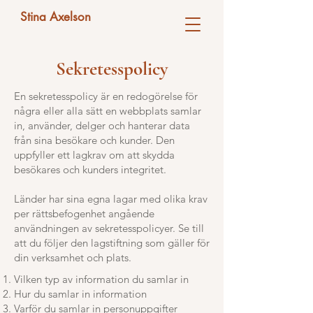
Stina Axelson
Sekretesspolicy
En sekretesspolicy är en redogörelse för
några eller alla sätt en webbplats samlar
in, använder, delger och hanterar data
från sina besökare och kunder. Den
uppfyller ett lagkrav om att skydda
besökares och kunders integritet.
Länder har sina egna lagar med olika krav
per rättsbefogenhet angående
användningen av sekretesspolicyer. Se till
att du följer den lagstiftning som gäller för
din verksamhet och plats.
Vilken typ av information du samlar in
Hur du samlar in information
Varför du samlar in personuppgifter